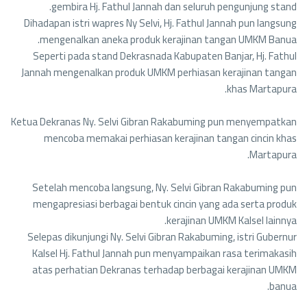
gembira Hj. Fathul Jannah dan seluruh pengunjung stand.
Dihadapan istri wapres Ny Selvi, Hj. Fathul Jannah pun langsung
mengenalkan aneka produk kerajinan tangan UMKM Banua.
Seperti pada stand Dekrasnada Kabupaten Banjar, Hj. Fathul
Jannah mengenalkan produk UMKM perhiasan kerajinan tangan
khas Martapura.
Ketua Dekranas Ny. Selvi Gibran Rakabuming pun menyempatkan
mencoba memakai perhiasan kerajinan tangan cincin khas
Martapura.
Setelah mencoba langsung, Ny. Selvi Gibran Rakabuming pun
mengapresiasi berbagai bentuk cincin yang ada serta produk
kerajinan UMKM Kalsel lainnya.
Selepas dikunjungi Ny. Selvi Gibran Rakabuming, istri Gubernur
Kalsel Hj. Fathul Jannah pun menyampaikan rasa terimakasih
atas perhatian Dekranas terhadap berbagai kerajinan UMKM
banua.