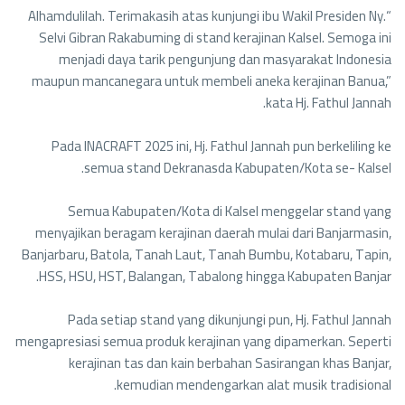
“Alhamdulilah. Terimakasih atas kunjungi ibu Wakil Presiden Ny.
Selvi Gibran Rakabuming di stand kerajinan Kalsel. Semoga ini
menjadi daya tarik pengunjung dan masyarakat Indonesia
maupun mancanegara untuk membeli aneka kerajinan Banua,”
kata Hj. Fathul Jannah.
Pada INACRAFT 2025 ini, Hj. Fathul Jannah pun berkeliling ke
semua stand Dekranasda Kabupaten/Kota se- Kalsel.
Semua Kabupaten/Kota di Kalsel menggelar stand yang
menyajikan beragam kerajinan daerah mulai dari Banjarmasin,
Banjarbaru, Batola, Tanah Laut, Tanah Bumbu, Kotabaru, Tapin,
HSS, HSU, HST, Balangan, Tabalong hingga Kabupaten Banjar.
Pada setiap stand yang dikunjungi pun, Hj. Fathul Jannah
mengapresiasi semua produk kerajinan yang dipamerkan. Seperti
kerajinan tas dan kain berbahan Sasirangan khas Banjar,
kemudian mendengarkan alat musik tradisional.