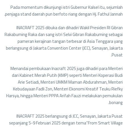
Pada momentum dikunjungi istri Gubernur Kalsel itu, sejumlah
penjaga stand daerah pun berfoto riang dengan Hj. Fathul Jannah.
INACRAFT 2025 dibuka dan dihadiri Wakil Presiden RI Gibran
Rakabuming Raka dan sang istri Selvi Gibran Rakabuming sebagai
pameran kerajinan tangan terbesar di Asia Tenggara yang
berlangsung di Jakarta Convention Center (JCC), Senayan, Jakarta
Pusat.
Menandai pembukaan Inacraft 2025 juga dihadiri para Menteri
dari Kabinet Merah Putih (KMP) seperti Menteri Koperasi Budi
Arie Setiadi, Menteri UMKM Maman Abdurahman, Menteri
Kebudayaan Fadli Zon, Menteri Ekonomi Kreatif Teuku Riefky
Harsya, hingga Menteri PPPA Arifah Fauzi melakukan pemukulan
bonang.
INACRAFT 2025 berlangsung di JCC, Senayan, Jakarta Pusat
sepanjang 5-9 Februari 2025 dengan tema“From Smart Village