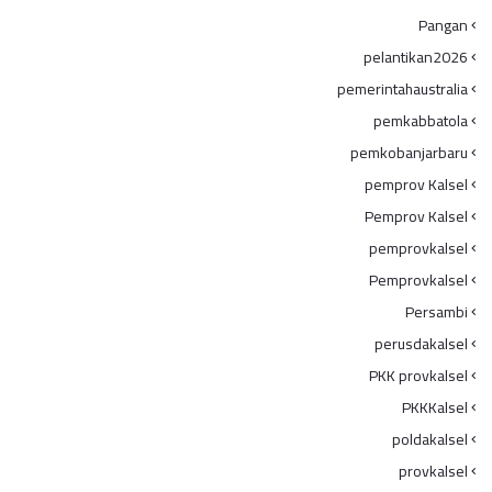
Pangan
pelantikan2026
pemerintahaustralia
pemkabbatola
pemkobanjarbaru
pemprov Kalsel
Pemprov Kalsel
pemprovkalsel
Pemprovkalsel
Persambi
perusdakalsel
PKK provkalsel
PKKKalsel
poldakalsel
provkalsel