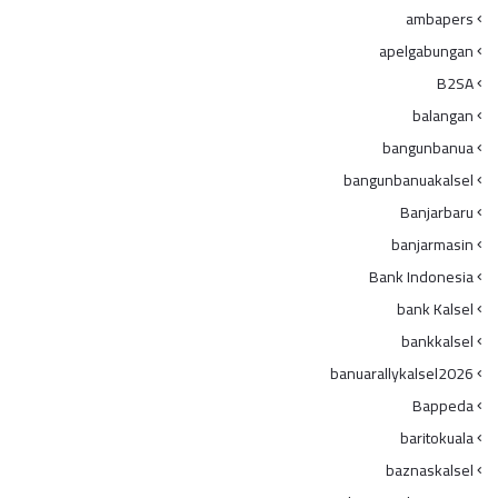
ambapers
apelgabungan
B2SA
balangan
bangunbanua
bangunbanuakalsel
Banjarbaru
banjarmasin
Bank Indonesia
bank Kalsel
bankkalsel
banuarallykalsel2026
Bappeda
baritokuala
baznaskalsel