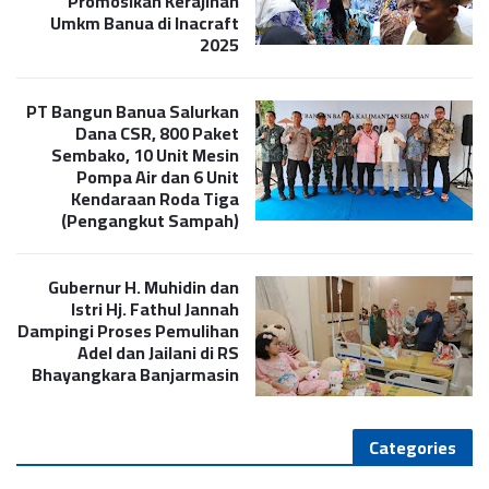
Promosikan Kerajinan
Umkm Banua di Inacraft
2025
PT Bangun Banua Salurkan
Dana CSR, 800 Paket
Sembako, 10 Unit Mesin
Pompa Air dan 6 Unit
Kendaraan Roda Tiga
(Pengangkut Sampah)
Gubernur H. Muhidin dan
Istri Hj. Fathul Jannah
Dampingi Proses Pemulihan
Adel dan Jailani di RS
Bhayangkara Banjarmasin
Categories