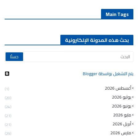
Main Tags
بحث هذه المدونة الإلكترونية
‏يتم التشغيل بواسطة Blogger
أغسطس 2026
(1)
يوليو 2026
(20)
يونيو 2026
(24)
مايو 2026
(21)
أبريل 2026
(21)
مارس 2026
(29)