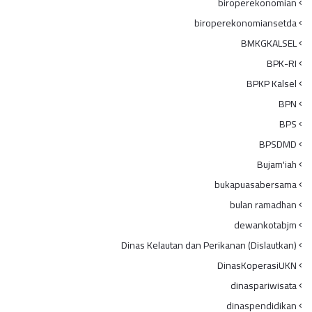
biroperekonomian
biroperekonomiansetda
BMKGKALSEL
BPK-RI
BPKP Kalsel
BPN
BPS
BPSDMD
Bujam'iah
bukapuasabersama
bulan ramadhan
dewankotabjm
Dinas Kelautan dan Perikanan (Dislautkan)
DinasKoperasiUKN
dinaspariwisata
dinaspendidikan