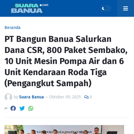
Beranda
PT Bangun Banua Salurkan
Dana CSR, 800 Paket Sembako,
10 Unit Mesin Pompa Air dan 6
Unit Kendaraan Roda Tiga
(Pengangkut Sampah)
by
Suara Banua
—
Oktober 09, 2025
0