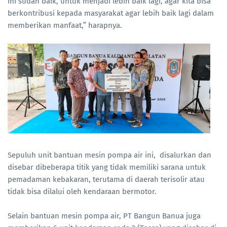
ini sudah baik, untuk menjadi lebih baik lagi, agar kita bisa
berkontribusi kepada masyarakat agar lebih baik lagi dalam
memberikan manfaat,” harapnya.
Sepuluh unit bantuan mesin pompa air ini, disalurkan dan
disebar dibeberapa titik yang tidak memiliki sarana untuk
pemadaman kebakaran, terutama di daerah terisolir atau
tidak bisa dilalui oleh kendaraan bermotor.
Selain bantuan mesin pompa air, PT Bangun Banua juga