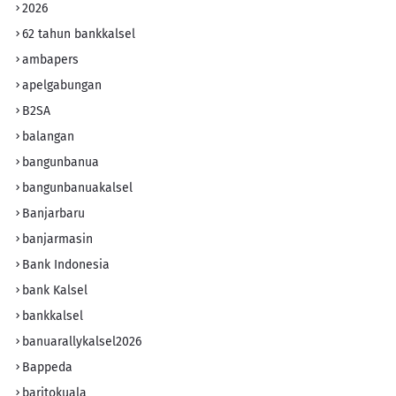
2026
62 tahun bankkalsel
ambapers
apelgabungan
B2SA
balangan
bangunbanua
bangunbanuakalsel
Banjarbaru
banjarmasin
Bank Indonesia
bank Kalsel
bankkalsel
banuarallykalsel2026
Bappeda
baritokuala