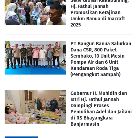
Selvi Gibran Rakabuming,
Hj. Fathul Jannah
Promosikan Kerajinan
Umkm Banua di Inacraft
2025
PT Bangun Banua Salurkan
Dana CSR, 800 Paket
Sembako, 10 Unit Mesin
Pompa Air dan 6 Unit
Kendaraan Roda Tiga
(Pengangkut Sampah)
Gubernur H. Muhidin dan
Istri Hj. Fathul Jannah
Dampingi Proses
Pemulihan Adel dan Jailani
di RS Bhayangkara
Banjarmasin