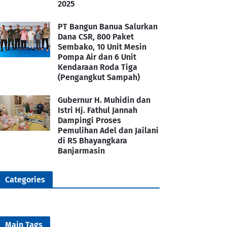
2025
PT Bangun Banua Salurkan
Dana CSR, 800 Paket
Sembako, 10 Unit Mesin
Pompa Air dan 6 Unit
Kendaraan Roda Tiga
(Pengangkut Sampah)
Gubernur H. Muhidin dan
Istri Hj. Fathul Jannah
Dampingi Proses
Pemulihan Adel dan Jailani
di RS Bhayangkara
Banjarmasin
Categories
Main Tags