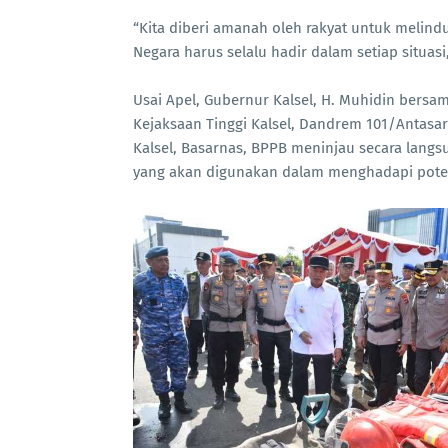
“Kita diberi amanah oleh rakyat untuk melin
Negara harus selalu hadir dalam setiap situas
Usai Apel, Gubernur Kalsel, H. Muhidin bersam
Kejaksaan Tinggi Kalsel, Dandrem 101/Antasa
Kalsel, Basarnas, BPPB meninjau secara langs
yang akan digunakan dalam menghadapi potens