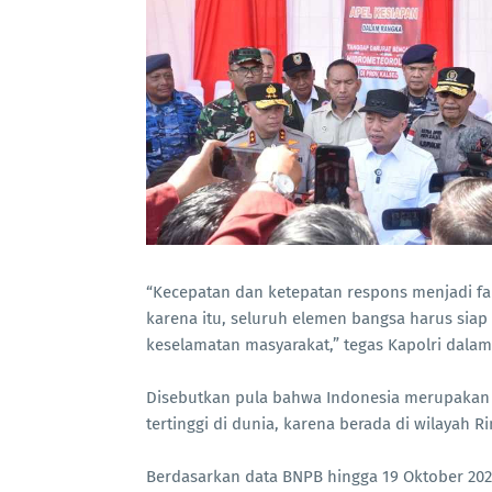
“Kecepatan dan ketepatan respons menjadi f
karena itu, seluruh elemen bangsa harus sia
keselamatan masyarakat,” tegas Kapolri dala
Disebutkan pula bahwa Indonesia merupakan 
tertinggi di dunia, karena berada di wilayah Rin
Berdasarkan data BNPB hingga 19 Oktober 2025