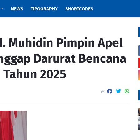
NEWS
TIPOGRAPHY
SHORTCODES
H. Muhidin Pimpin Apel
nggap Darurat Bencana
 Tahun 2025