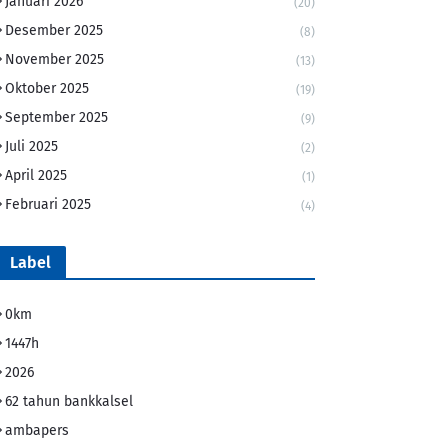
Januari 2026
(20)
Desember 2025
(8)
November 2025
(13)
Oktober 2025
(19)
September 2025
(9)
Juli 2025
(2)
April 2025
(1)
Februari 2025
(4)
Label
0km
1447h
2026
62 tahun bankkalsel
ambapers