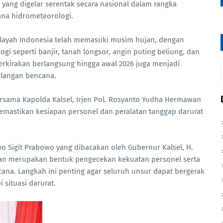
 yang digelar serentak secara nasional dalam rangka
na hidrometeorologi.
layah Indonesia telah memasuki musim hujan, dengan
i seperti banjir, tanah longsor, angin puting beliung, dan
erkirakan berlangsung hingga awal 2026 juga menjadi
ulangan bencana.
rsama Kapolda Kalsel, Irjen Pol. Rosyanto Yudha Hermawan
mastikan kesiapan personel dan peralatan tanggap darurat
tyo Sigit Prabowo yang dibacakan oleh Gubernur Kalsel, H.
an merupakan bentuk pengecekan kekuatan personel serta
na. Langkah ini penting agar seluruh unsur dapat bergerak
 situasi darurat.