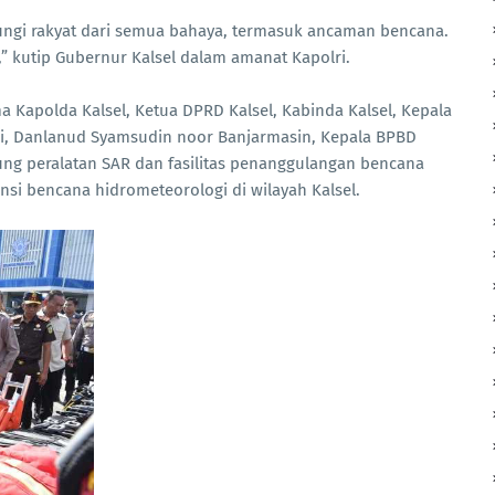
dungi rakyat dari semua bahaya, termasuk ancaman bencana.
i,” kutip Gubernur Kalsel dalam amanat Kapolri.
a Kapolda Kalsel, Ketua DPRD Kalsel, Kabinda Kalsel, Kepala
ri, Danlanud Syamsudin noor Banjarmasin, Kepala BPBD
ung peralatan SAR dan fasilitas penanggulangan bencana
i bencana hidrometeorologi di wilayah Kalsel.