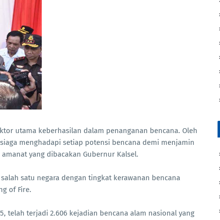
aktor utama keberhasilan dalam penanganan bencana. Oleh
p siaga menghadapi setiap potensi bencana demi menjamin
m amanat yang dibacakan Gubernur Kalsel.
salah satu negara dengan tingkat kerawanan bencana
g of Fire.
, telah terjadi 2.606 kejadian bencana alam nasional yang