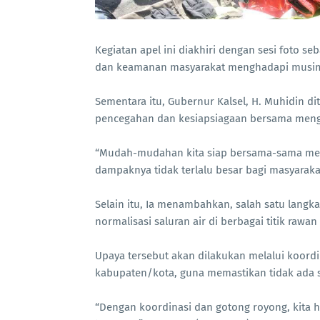
Kegiatan apel ini diakhiri dengan sesi foto
dan keamanan masyarakat menghadapi musim
Sementara itu, Gubernur Kalsel, H. Muhidin d
pencegahan dan kesiapsiagaan bersama mengh
“Mudah-mudahan kita siap bersama-sama meng
dampaknya tidak terlalu besar bagi masyarakat
Selain itu, Ia menambahkan, salah satu langk
normalisasi saluran air di berbagai titik rawa
Upaya tersebut akan dilakukan melalui koordi
kabupaten/kota, guna memastikan tidak ada 
“Dengan koordinasi dan gotong royong, kita 