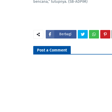
bencana,” tutupnya. (SB-ADPIM)
Berbagi
Post a Comment