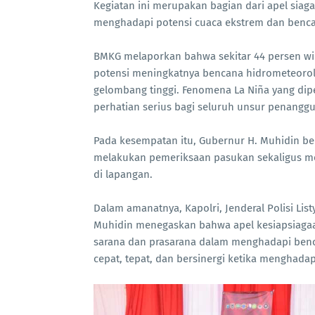
Kegiatan ini merupakan bagian dari apel siaga
menghadapi potensi cuaca ekstrem dan benca
BMKG melaporkan bahwa sekitar 44 persen wi
potensi meningkatnya bencana hidrometeorolog
gelombang tinggi. Fenomena La Niña yang dip
perhatian serius bagi seluruh unsur penangg
Pada kesempatan itu, Gubernur H. Muhidin be
melakukan pemeriksaan pasukan sekaligus me
di lapangan.
Dalam amanatnya, Kapolri, Jenderal Polisi Lis
Muhidin menegaskan bahwa apel kesiapsiaga
sarana dan prasarana dalam menghadapi benca
cepat, tepat, dan bersinergi ketika menghadapi