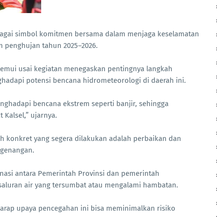
 sebagai simbol komitmen bersama dalam menjaga keselamatan
 penghujan tahun 2025–2026.
itemui usai kegiatan menegaskan pentingnya langkah
adapi potensi bencana hidrometeorologi di daerah ini.
hadapi bencana ekstrem seperti banjir, sehingga
 Kalsel,” ujarnya.
ah konkret yang segera dilakukan adalah perbaikan dan
n genangan.
nasi antara Pemerintah Provinsi dan pemerintah
saluran air yang tersumbat atau mengalami hambatan.
harap upaya pencegahan ini bisa meminimalkan risiko