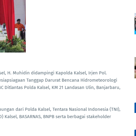
l, H. Muhidin didampingi Kapolda Kalsel, Irjen Pol.
iapsiagaan Tanggap Darurat Bencana Hidrometeorologi
 Ditlantas Polda Kalsel, KM 21 Landasan Ulin, Banjarbaru,
ungan dari Polda Kalsel, Tentara Nasional Indonesia (TNI),
 Kalsel, BASARNAS, BNPB serta berbagai stakeholder