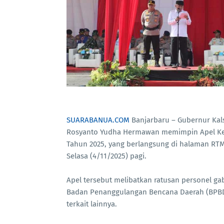
SUARABANUA.COM
Banjarbaru – Gubernur Kalse
Rosyanto Yudha Hermawan memimpin Apel Kes
Tahun 2025, yang berlangsung di halaman RTMC
Selasa (4/11/2025) pagi.
Apel tersebut melibatkan ratusan personel gab
Badan Penanggulangan Bencana Daerah (BPBD)
terkait lainnya.