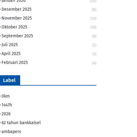
Januari 2026
(20)
Desember 2025
(8)
November 2025
(13)
Oktober 2025
(19)
September 2025
(9)
Juli 2025
(2)
April 2025
(1)
Februari 2025
(4)
Label
0km
1447h
2026
62 tahun bankkalsel
ambapers