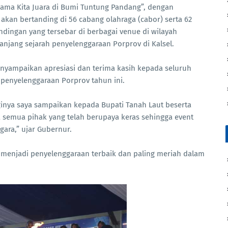
sama Kita Juara di Bumi Tuntung Pandang”, dengan
g akan bertanding di 56 cabang olahraga (cabor) serta 62
ndingan yang tersebar di berbagai venue di wilayah
njang sejarah penyelenggaraan Porprov di Kalsel.
yampaikan apresiasi dan terima kasih kepada seluruh
 penyelenggaraan Porprov tahun ini.
gginya saya sampaikan kepada Bupati Tanah Laut beserta
ta semua pihak yang telah berupaya keras sehingga event
gara,” ujar Gubernur.
n menjadi penyelenggaraan terbaik dan paling meriah dalam