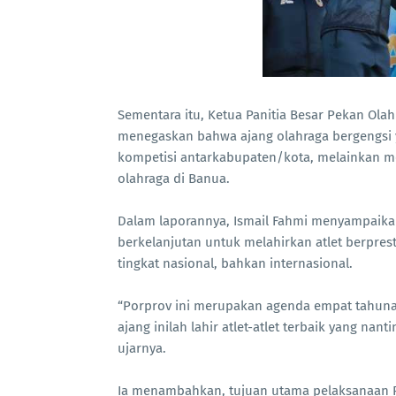
Sementara itu, Ketua Panitia Besar Pekan Olahr
menegaskan bahwa ajang olahraga bergengsi y
kompetisi antarkabupaten/kota, melainkan 
olahraga di Banua.
Dalam laporannya, Ismail Fahmi menyampaikan
berkelanjutan untuk melahirkan atlet berprest
tingkat nasional, bahkan internasional.
“Porprov ini merupakan agenda empat tahuna
ajang inilah lahir atlet-atlet terbaik yang nan
ujarnya.
Ia menambahkan, tujuan utama pelaksanaan Po