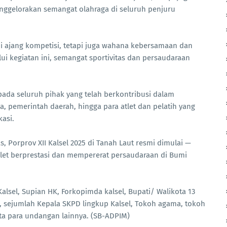
ggelorakan semangat olahraga di seluruh penjuru
di ajang kompetisi, tetapi juga wahana kebersamaan dan
i kegiatan ini, semangat sportivitas dan persaudaraan
pada seluruh pihak yang telah berkontribusi dalam
ia, pemerintah daerah, hingga para atlet dan pelatih yang
asi.
 Porprov XII Kalsel 2025 di Tanah Laut resmi dimulai —
let berprestasi dan mempererat persaudaraan di Bumi
lsel, Supian HK, Forkopimda kalsel, Bupati/ Walikota 13
, sejumlah Kepala SKPD lingkup Kalsel, Tokoh agama, tokoh
serta para undangan lainnya. (SB-ADPIM)