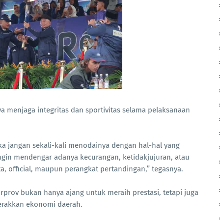
menjaga integritas dan sportivitas selama pelaksanaan
maka jangan sekali-kali menodainya dengan hal-hal yang
ingin mendengar adanya kecurangan, ketidakjujuran, atau
rta, official, maupun perangkat pertandingan,” tegasnya.
prov bukan hanya ajang untuk meraih prestasi, tetapi juga
rakkan ekonomi daerah.