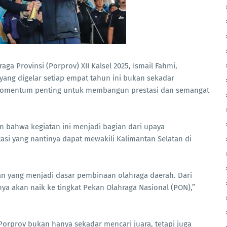
aga Provinsi (Porprov) XII Kalsel 2025, Ismail Fahmi,
ang digelar setiap empat tahun ini bukan sekadar
momentum penting untuk membangun prestasi dan semangat
 bahwa kegiatan ini menjadi bagian dari upaya
asi yang nantinya dapat mewakili Kalimantan Selatan di
n yang menjadi dasar pembinaan olahraga daerah. Dari
tinya akan naik ke tingkat Pekan Olahraga Nasional (PON),”
rprov bukan hanya sekadar mencari juara, tetapi juga