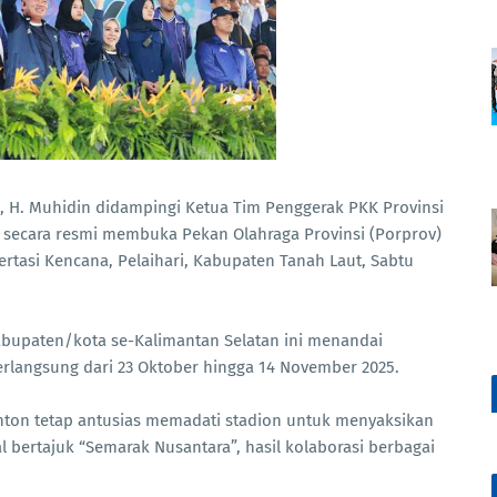
l, H. Muhidin didampingi Ketua Tim Penggerak PKK Provinsi
n secara resmi membuka Pekan Olahraga Provinsi (Porprov)
Pertasi Kencana, Pelaihari, Kabupaten Tanah Laut, Sabtu
abupaten/kota se-Kalimantan Selatan ini menandai
rlangsung dari 23 Oktober hingga 14 November 2025.
nton tetap antusias memadati stadion untuk menyaksikan
 bertajuk “Semarak Nusantara”, hasil kolaborasi berbagai