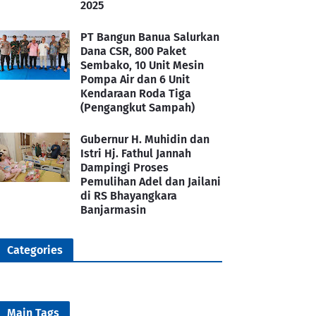
2025
PT Bangun Banua Salurkan
Dana CSR, 800 Paket
Sembako, 10 Unit Mesin
Pompa Air dan 6 Unit
Kendaraan Roda Tiga
(Pengangkut Sampah)
Gubernur H. Muhidin dan
Istri Hj. Fathul Jannah
Dampingi Proses
Pemulihan Adel dan Jailani
di RS Bhayangkara
Banjarmasin
Categories
Main Tags