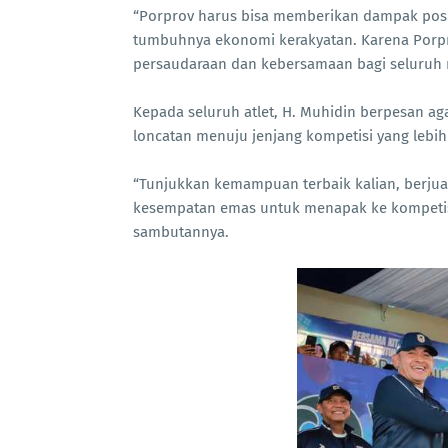
“Porprov harus bisa memberikan dampak posi
tumbuhnya ekonomi kerakyatan. Karena Porpr
persaudaraan dan kebersamaan bagi seluruh 
Kepada seluruh atlet, H. Muhidin berpesan a
loncatan menuju jenjang kompetisi yang lebih 
“Tunjukkan kemampuan terbaik kalian, berjua
kesempatan emas untuk menapak ke kompetisi
sambutannya.