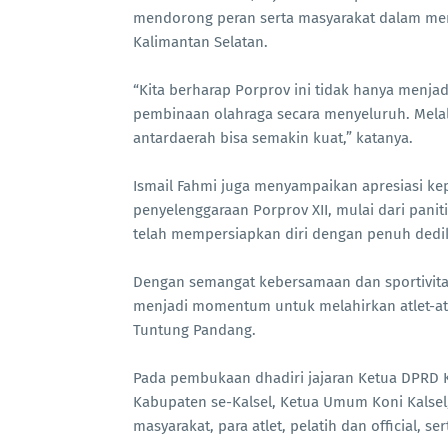
mendorong peran serta masyarakat dalam men
Kalimantan Selatan.
“Kita berharap Porprov ini tidak hanya menja
pembinaan olahraga secara menyeluruh. Melalu
antardaerah bisa semakin kuat,” katanya.
Ismail Fahmi juga menyampaikan apresiasi ke
penyelenggaraan Porprov XII, mulai dari panit
telah mempersiapkan diri dengan penuh dedik
Dengan semangat kebersamaan dan sportivitas,
menjadi momentum untuk melahirkan atlet-at
Tuntung Pandang.
Pada pembukaan dhadiri jajaran Ketua DPRD Ka
Kabupaten se-Kalsel, Ketua Umum Koni Kalsel
masyarakat, para atlet, pelatih dan official, 