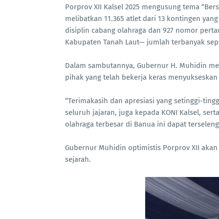
Porprov XII Kalsel 2025 mengusung tema “Ber
melibatkan 11.365 atlet dari 13 kontingen yan
disiplin cabang olahraga dan 927 nomor perta
Kabupaten Tanah Laut— jumlah terbanyak sepa
Dalam sambutannya, Gubernur H. Muhidin men
pihak yang telah bekerja keras menyukseskan
“Terimakasih dan apresiasi yang setinggi-tin
seluruh jajaran, juga kepada KONI Kalsel, ser
olahraga terbesar di Banua ini dapat terseleng
Gubernur Muhidin optimistis Porprov XII aka
sejarah.