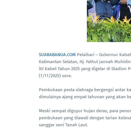
SUARABANUA.COM
Pelaihari – Gubernur Kalse
Kalimantan Selatan, Hj. Fathul Jannah Muhidi
XII Kalsel Tahun 2025 yang digelar di Stadion 
(1/11/2025) sore.
Pembukaan pesta olahraga bergengsi antar k
dimulainya ajang empat tahunan yang akan be
Meski sempat diguyur hujan deras, para peno
pembukaan yang diawali dengan tarian kolosal
sanggar seni Tanah Laut.