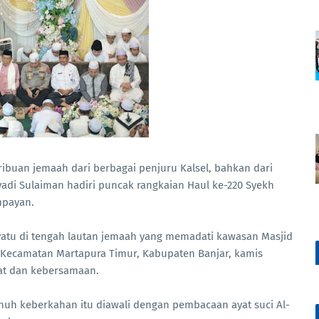
ibuan jemaah dari berbagai penjuru Kalsel, bahkan dari
yadi Sulaiman hadiri puncak rangkaian Haul ke-220 Syekh
mpayan.
yatu di tengah lautan jemaah yang memadati kawasan Masjid
, Kecamatan Martapura Timur, Kabupaten Banjar, kamis
at dan kebersamaan.
uh keberkahan itu diawali dengan pembacaan ayat suci Al-