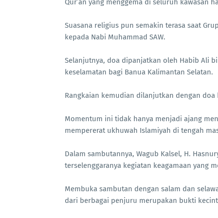
Qur’an yang menggema di seluruh kawasan ha
Suasana religius pun semakin terasa saat Gru
kepada Nabi Muhammad SAW.
Selanjutnya, doa dipanjatkan oleh Habib Ali
keselamatan bagi Banua Kalimantan Selatan.
Rangkaian kemudian dilanjutkan dengan doa h
Momentum ini tidak hanya menjadi ajang men
mempererat ukhuwah Islamiyah di tengah mas
Dalam sambutannya, Wagub Kalsel, H. Hasnur
terselenggaranya kegiatan keagamaan yang m
Membuka sambutan dengan salam dan selawa
dari berbagai penjuru merupakan bukti kecin