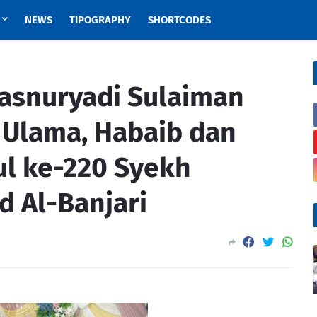
NEWS
TIPOGRAPHY
SHORTCODES
asnuryadi Sulaiman
Ulama, Habaib dan
ul ke-220 Syekh
 Al-Banjari