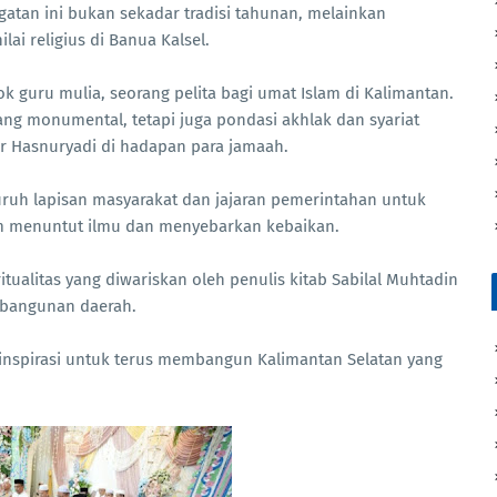
tan ini bukan sekadar tradisi tahunan, melainkan
i religius di Banua Kalsel.
k guru mulia, seorang pelita bagi umat Islam di Kalimantan.
ang monumental, tetapi juga pondasi akhlak dan syariat
jar Hasnuryadi di hadapan para jamaah.
uruh lapisan masyarakat dan jajaran pemerintahan untuk
m menuntut ilmu dan menyebarkan kebaikan.
itualitas yang diwariskan oleh penulis kitab Sabilal Muhtadin
mbangunan daerah.
i inspirasi untuk terus membangun Kalimantan Selatan yang