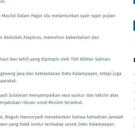
ul.
p Maulid Dalam Pagar Ulu melantunkan syair-syair pujian
 bin Abdullah Alaydrus, memohon keberkahan dan
aul dan tahlil yang dipimpin oleh TGH Wildan Salman.
genang jasa dan keteladanan Datu Kalampayan, tetapi juga
yarakat.
yadi Sulaiman menyampaikan rasa syukur dan takzim atas
enyatukan ribuan umat Muslim tersebut.
t, Wagub Hasnuryadi menekankan bahwa kehadiran jamaah
taan yang tidak luntur terhadap sosok Datu Kalampayan.