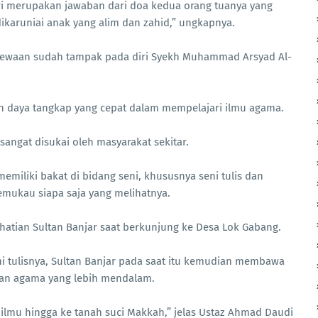
i merupakan jawaban dari doa kedua orang tuanya yang
dikaruniai anak yang alim dan zahid,” ungkapnya.
stimewaan sudah tampak pada diri Syekh Muhammad Arsyad Al-
an daya tangkap yang cepat dalam mempelajari ilmu agama.
angat disukai oleh masyarakat sekitar.
miliki bakat di bidang seni, khususnya seni tulis dan
emukau siapa saja yang melihatnya.
atian Sultan Banjar saat berkunjung ke Desa Lok Gabang.
 tulisnya, Sultan Banjar pada saat itu kemudian membawa
kan agama yang lebih mendalam.
 ilmu hingga ke tanah suci Makkah,” jelas Ustaz Ahmad Daudi