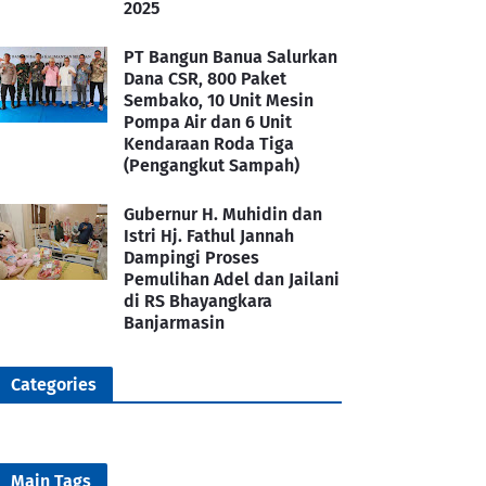
2025
PT Bangun Banua Salurkan
Dana CSR, 800 Paket
Sembako, 10 Unit Mesin
Pompa Air dan 6 Unit
Kendaraan Roda Tiga
(Pengangkut Sampah)
Gubernur H. Muhidin dan
Istri Hj. Fathul Jannah
Dampingi Proses
Pemulihan Adel dan Jailani
di RS Bhayangkara
Banjarmasin
Categories
Main Tags