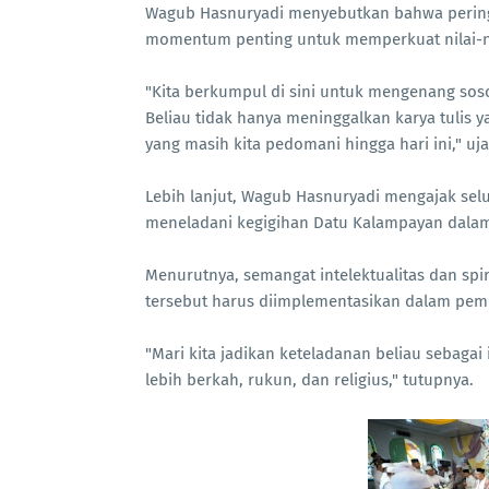
Wagub Hasnuryadi menyebutkan bahwa peringa
momentum penting untuk memperkuat nilai-nila
"Kita berkumpul di sini untuk mengenang soso
Beliau tidak hanya meninggalkan karya tulis y
yang masih kita pedomani hingga hari ini," u
Lebih lanjut, Wagub Hasnuryadi mengajak sel
meneladani kegigihan Datu Kalampayan dala
Menurutnya, semangat intelektualitas dan spir
tersebut harus diimplementasikan dalam pe
"Mari kita jadikan keteladanan beliau sebaga
lebih berkah, rukun, dan religius," tutupnya.