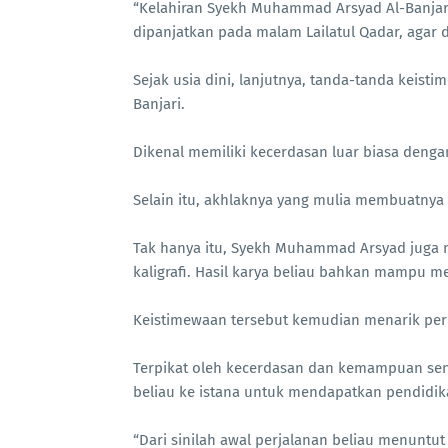
“Kelahiran Syekh Muhammad Arsyad Al-Banjar
dipanjatkan pada malam Lailatul Qadar, agar 
Sejak usia dini, lanjutnya, tanda-tanda kei
Banjari.
Dikenal memiliki kecerdasan luar biasa deng
Selain itu, akhlaknya yang mulia membuatnya s
Tak hanya itu, Syekh Muhammad Arsyad juga me
kaligrafi. Hasil karya beliau bahkan mampu m
Keistimewaan tersebut kemudian menarik perh
Terpikat oleh kecerdasan dan kemampuan seni
beliau ke istana untuk mendapatkan pendidi
“Dari sinilah awal perjalanan beliau menuntut