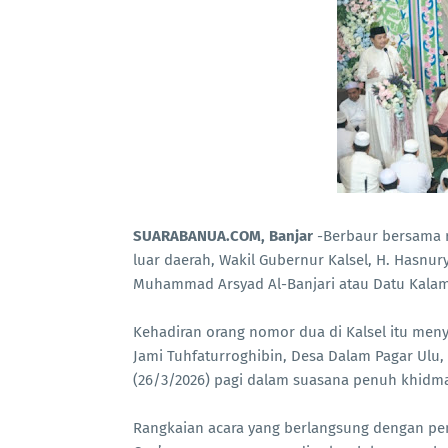
SUARABANUA.COM, Banjar
-Berbaur bersama r
luar daerah, Wakil Gubernur Kalsel, H. Hasnur
Muhammad Arsyad Al-Banjari atau Datu Kala
Kehadiran orang nomor dua di Kalsel itu men
Jami Tuhfaturroghibin, Desa Dalam Pagar Ulu
(26/3/2026) pagi dalam suasana penuh khidm
Rangkaian acara yang berlangsung dengan pen