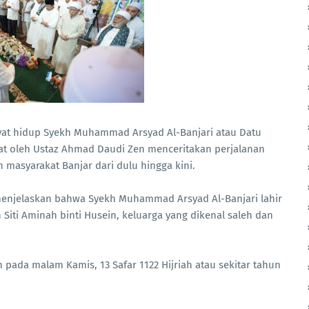
yat hidup Syekh Muhammad Arsyad Al-Banjari atau Datu
t oleh Ustaz Ahmad Daudi Zen menceritakan perjalanan
masyarakat Banjar dari dulu hingga kini.
enjelaskan bahwa Syekh Muhammad Arsyad Al-Banjari lahir
Siti Aminah binti Husein, keluarga yang dikenal saleh dan
pada malam Kamis, 13 Safar 1122 Hijriah atau sekitar tahun