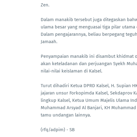
Zen.
Dalam manakib tersebut juga ditegaskan bah
ulama besar yang menguasai tiga pilar utama d
Dalam pengajarannya, beliau berpegang teguh
Jamaah.
Penyampaian manakib ini disambut khidmat ol
akan keteladanan dan perjuangan Syekh Muh
nilai-nilai keislaman di Kalsel.
Turut dihadiri Ketua DPRD Kalsel, H. Supian H
jajaran unsur Forkopimda Kalsel, Sekdaprov 
lingkup Kalsel, Ketua Umum Majelis Ulama Ind
Muhammad Arsyad Al Banjari, KH Muhammad Hu
tamu undangan lainnya.
(rfq/adpim) - SB