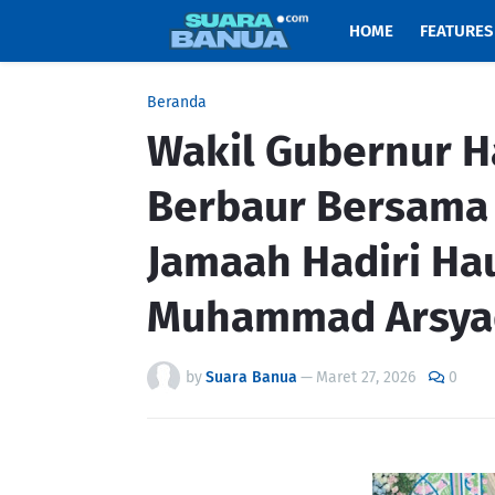
HOME
FEATURES
Beranda
Wakil Gubernur H
Berbaur Bersama 
Jamaah Hadiri Ha
Muhammad Arsyad
by
Suara Banua
—
Maret 27, 2026
0