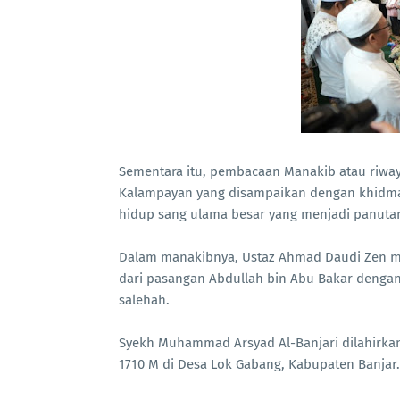
Sementara itu, pembacaan Manakib atau riwa
Kalampayan yang disampaikan dengan khidma
hidup sang ulama besar yang menjadi panutan 
Dalam manakibnya, Ustaz Ahmad Daudi Zen m
dari pasangan Abdullah bin Abu Bakar dengan 
salehah.
Syekh Muhammad Arsyad Al-Banjari dilahirkan 
1710 M di Desa Lok Gabang, Kabupaten Banjar.