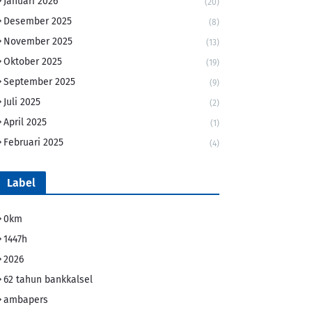
Januari 2026
(20)
Desember 2025
(8)
November 2025
(13)
Oktober 2025
(19)
September 2025
(9)
Juli 2025
(2)
April 2025
(1)
Februari 2025
(4)
Label
0km
1447h
2026
62 tahun bankkalsel
ambapers