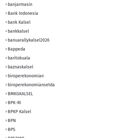
banjarmasin
Bank Indonesia
bank Kalsel
bankkalsel
banuarallykalsel2026
Bappeda
baritokuala
baznaskalsel
biroperekonomian
biroperekonomiansetda
BMKGKALSEL
BPK-RI
BPKP Kalsel
BPN
BPS