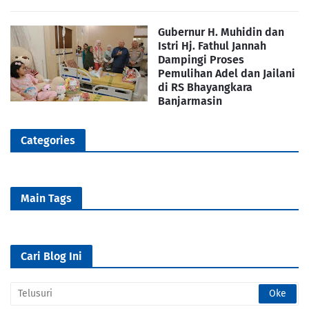
Gubernur H. Muhidin dan
Istri Hj. Fathul Jannah
Dampingi Proses
Pemulihan Adel dan Jailani
di RS Bhayangkara
Banjarmasin
Categories
Main Tags
Cari Blog Ini