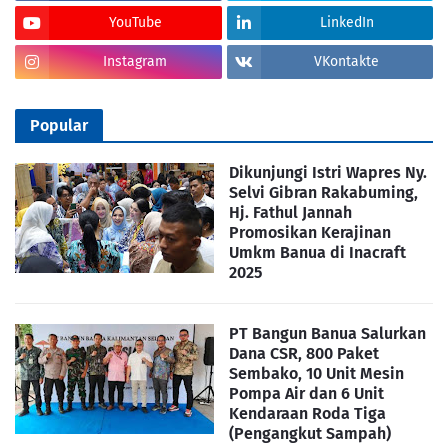
YouTube
LinkedIn
Instagram
VKontakte
Popular
Dikunjungi Istri Wapres Ny.
Selvi Gibran Rakabuming,
Hj. Fathul Jannah
Promosikan Kerajinan
Umkm Banua di Inacraft
2025
PT Bangun Banua Salurkan
Dana CSR, 800 Paket
Sembako, 10 Unit Mesin
Pompa Air dan 6 Unit
Kendaraan Roda Tiga
(Pengangkut Sampah)