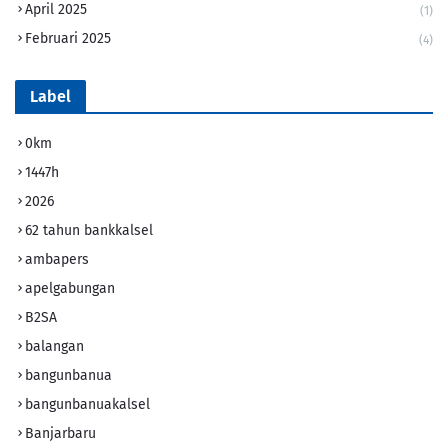
April 2025
(1)
Februari 2025
(4)
Label
0km
1447h
2026
62 tahun bankkalsel
ambapers
apelgabungan
B2SA
balangan
bangunbanua
bangunbanuakalsel
Banjarbaru