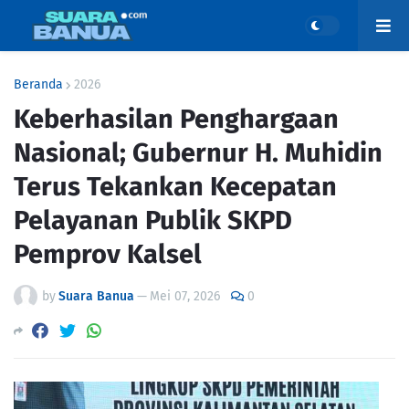
Beranda
2026
Keberhasilan Penghargaan
Nasional; Gubernur H. Muhidin
Terus Tekankan Kecepatan
Pelayanan Publik SKPD
Pemprov Kalsel
by
Suara Banua
—
Mei 07, 2026
0