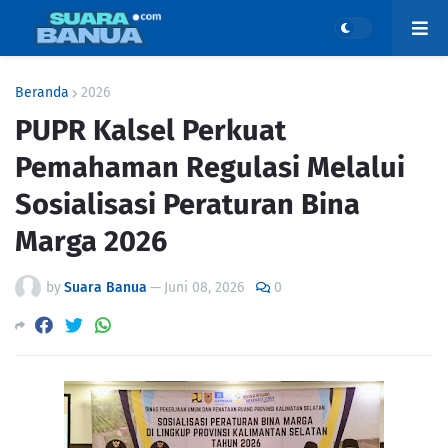
Beranda
2026
PUPR Kalsel Perkuat
Pemahaman Regulasi Melalui
Sosialisasi Peraturan Bina
Marga 2026
by
Suara Banua
—
Juni 08, 2026
0