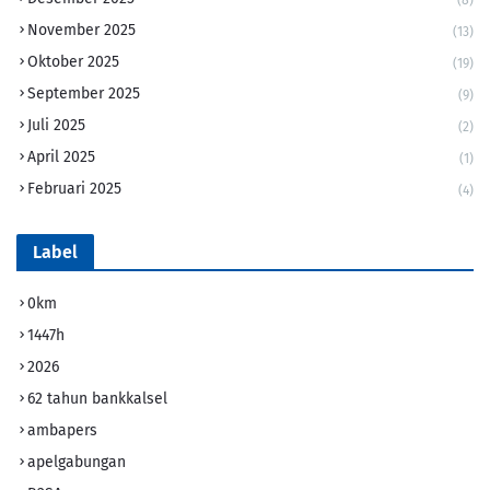
(8)
November 2025
(13)
Oktober 2025
(19)
September 2025
(9)
Juli 2025
(2)
April 2025
(1)
Februari 2025
(4)
Label
0km
1447h
2026
62 tahun bankkalsel
ambapers
apelgabungan