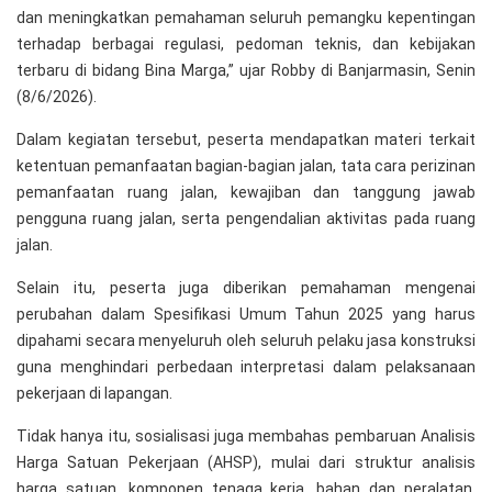
dan meningkatkan pemahaman seluruh pemangku kepentingan
terhadap berbagai regulasi, pedoman teknis, dan kebijakan
terbaru di bidang Bina Marga,” ujar Robby di Banjarmasin, Senin
(8/6/2026).
Dalam kegiatan tersebut, peserta mendapatkan materi terkait
ketentuan pemanfaatan bagian-bagian jalan, tata cara perizinan
pemanfaatan ruang jalan, kewajiban dan tanggung jawab
pengguna ruang jalan, serta pengendalian aktivitas pada ruang
jalan.
Selain itu, peserta juga diberikan pemahaman mengenai
perubahan dalam Spesifikasi Umum Tahun 2025 yang harus
dipahami secara menyeluruh oleh seluruh pelaku jasa konstruksi
guna menghindari perbedaan interpretasi dalam pelaksanaan
pekerjaan di lapangan.
Tidak hanya itu, sosialisasi juga membahas pembaruan Analisis
Harga Satuan Pekerjaan (AHSP), mulai dari struktur analisis
harga satuan, komponen tenaga kerja, bahan dan peralatan,