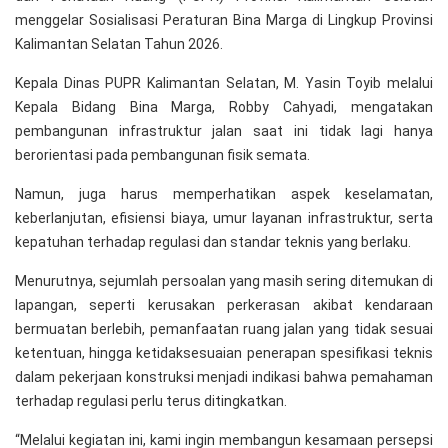
menggelar Sosialisasi Peraturan Bina Marga di Lingkup Provinsi
Kalimantan Selatan Tahun 2026.
Kepala Dinas PUPR Kalimantan Selatan, M. Yasin Toyib melalui
Kepala Bidang Bina Marga, Robby Cahyadi, mengatakan
pembangunan infrastruktur jalan saat ini tidak lagi hanya
berorientasi pada pembangunan fisik semata.
Namun, juga harus memperhatikan aspek keselamatan,
keberlanjutan, efisiensi biaya, umur layanan infrastruktur, serta
kepatuhan terhadap regulasi dan standar teknis yang berlaku.
Menurutnya, sejumlah persoalan yang masih sering ditemukan di
lapangan, seperti kerusakan perkerasan akibat kendaraan
bermuatan berlebih, pemanfaatan ruang jalan yang tidak sesuai
ketentuan, hingga ketidaksesuaian penerapan spesifikasi teknis
dalam pekerjaan konstruksi menjadi indikasi bahwa pemahaman
terhadap regulasi perlu terus ditingkatkan.
“Melalui kegiatan ini, kami ingin membangun kesamaan persepsi