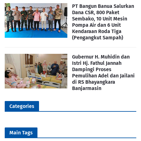
PT Bangun Banua Salurkan
Dana CSR, 800 Paket
Sembako, 10 Unit Mesin
Pompa Air dan 6 Unit
Kendaraan Roda Tiga
(Pengangkut Sampah)
Gubernur H. Muhidin dan
Istri Hj. Fathul Jannah
Dampingi Proses
Pemulihan Adel dan Jailani
di RS Bhayangkara
Banjarmasin
Categories
Main Tags