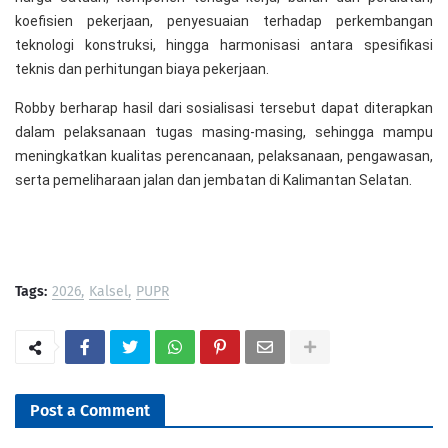
koefisien pekerjaan, penyesuaian terhadap perkembangan
teknologi konstruksi, hingga harmonisasi antara spesifikasi
teknis dan perhitungan biaya pekerjaan.
Robby berharap hasil dari sosialisasi tersebut dapat diterapkan
dalam pelaksanaan tugas masing-masing, sehingga mampu
meningkatkan kualitas perencanaan, pelaksanaan, pengawasan,
serta pemeliharaan jalan dan jembatan di Kalimantan Selatan.
Tags:
2026
Kalsel
PUPR
Post a Comment