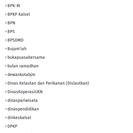
BPK-RI
BPKP Kalsel
BPN
BPS
BPSDMD
Bujam'iah
bukapuasabersama
bulan ramadhan
dewankotabjm
Dinas Kelautan dan Perikanan (Dislautkan)
DinasKoperasiUKN
dinaspariwisata
dinaspendidikan
dinkeskalsel
DPKP