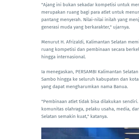
"Ajang ini bukan sekadar kompetisi untuk men
merupakan ruang bagi para atlet untuk menunj
pantang menyerah. Nilai-nilai inilah yang men
generasi muda yang berkarakter," ujarnya.
Menurut H. Afrizaldi, Kalimantan Selatan memi
ruang kompetisi dan pembinaan secara berkel
hingga internasional.
Ia menegaskan, PERSAMBI Kalimantan Selata
Sambo hingga ke seluruh kabupaten dan kota s
yang dapat mengharumkan nama Banua.
"Pembinaan atlet tidak bisa dilakukan sendiri
komunitas olahraga, pelaku usaha, media, dan
Selatan semakin kuat," katanya.