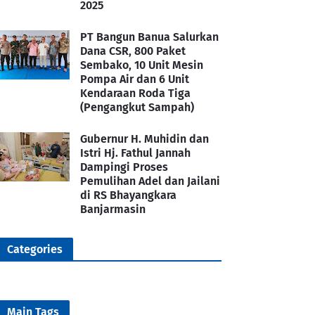
2025
PT Bangun Banua Salurkan
Dana CSR, 800 Paket
Sembako, 10 Unit Mesin
Pompa Air dan 6 Unit
Kendaraan Roda Tiga
(Pengangkut Sampah)
Gubernur H. Muhidin dan
Istri Hj. Fathul Jannah
Dampingi Proses
Pemulihan Adel dan Jailani
di RS Bhayangkara
Banjarmasin
Categories
Main Tags