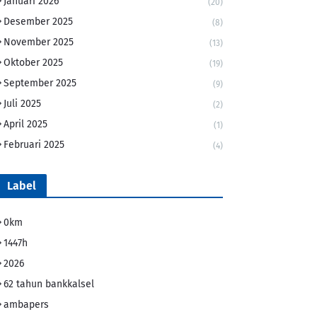
Januari 2026
(20)
Desember 2025
(8)
November 2025
(13)
Oktober 2025
(19)
September 2025
(9)
Juli 2025
(2)
April 2025
(1)
Februari 2025
(4)
Label
0km
1447h
2026
62 tahun bankkalsel
ambapers