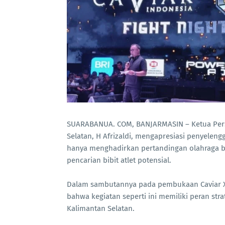
SUARABANUA. COM, BANJARMASIN – Ketua Pers
Selatan, H Afrizaldi, mengapresiasi penyelengg
hanya menghadirkan pertandingan olahraga be
pencarian bibit atlet potensial.
Dalam sambutannya pada pembukaan Caviar X O
bahwa kegiatan seperti ini memiliki peran str
Kalimantan Selatan.