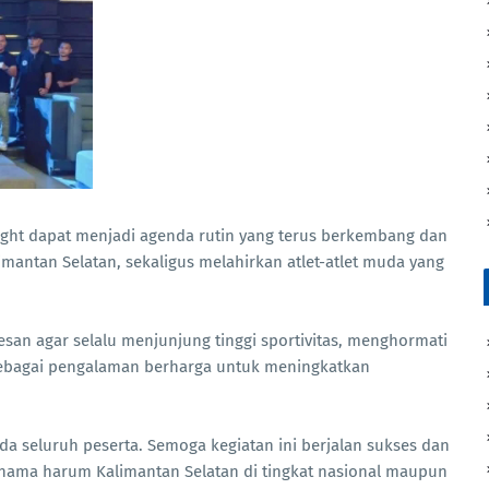
 Night dapat menjadi agenda rutin yang terus berkembang dan
imantan Selatan, sekaligus melahirkan atlet-atlet muda yang
esan agar selalu menjunjung tinggi sportivitas, menghormati
sebagai pengalaman berharga untuk meningkatkan
a seluruh peserta. Semoga kegiatan ini berjalan sukses dan
 nama harum Kalimantan Selatan di tingkat nasional maupun