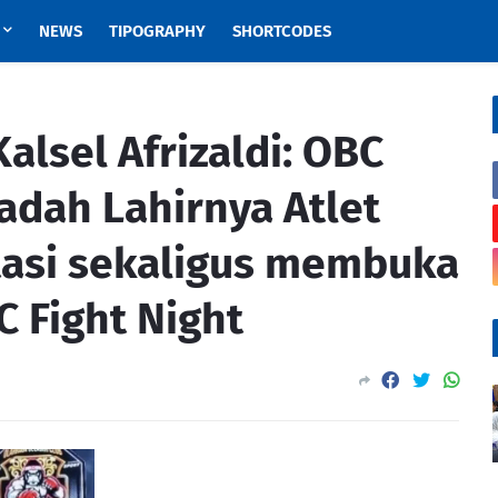
NEWS
TIPOGRAPHY
SHORTCODES
lsel Afrizaldi: OBC
Wadah Lahirnya Atlet
stasi sekaligus membuka
C Fight Night