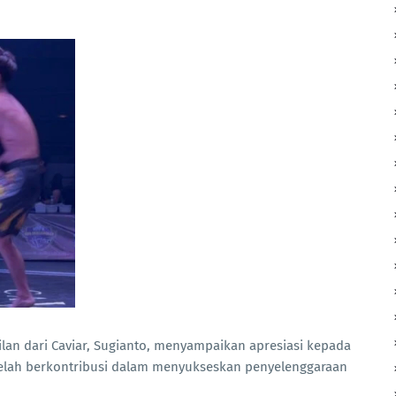
ilan dari Caviar, Sugianto, menyampaikan apresiasi kepada
elah berkontribusi dalam menyukseskan penyelenggaraan