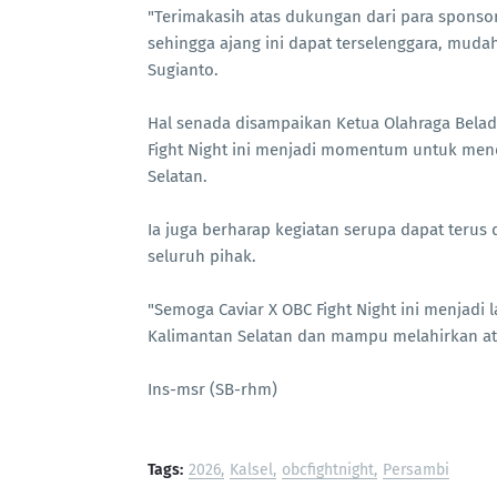
"Terimakasih atas dukungan dari para sponso
sehingga ajang ini dapat terselenggara, mudaha
Sugianto.
Hal senada disampaikan Ketua Olahraga Beladi
Fight Night ini menjadi momentum untuk men
Selatan.
Ia juga berharap kegiatan serupa dapat teru
seluruh pihak.
"Semoga Caviar X OBC Fight Night ini menjadi l
Kalimantan Selatan dan mampu melahirkan atle
Ins-msr (SB-rhm)
Tags:
2026
Kalsel
obcfightnight
Persambi