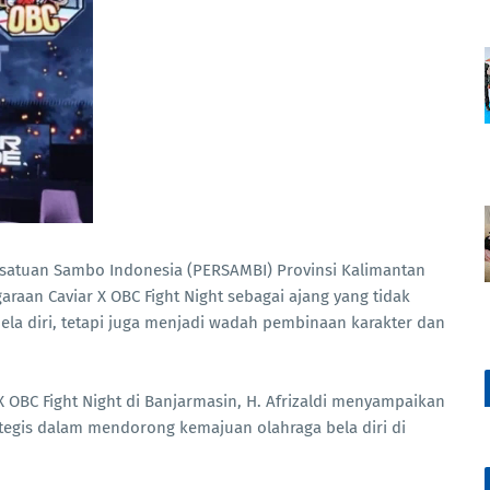
atuan Sambo Indonesia (PERSAMBI) Provinsi Kalimantan
araan Caviar X OBC Fight Night sebagai ajang yang tidak
la diri, tetapi juga menjadi wadah pembinaan karakter dan
BC Fight Night di Banjarmasin, H. Afrizaldi menyampaikan
ategis dalam mendorong kemajuan olahraga bela diri di