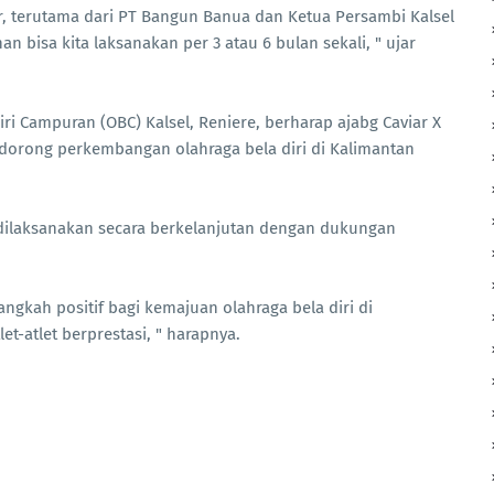
r, terutama dari PT Bangun Banua dan Ketua Persambi Kalsel
n bisa kita laksanakan per 3 atau 6 bulan sekali, " ujar
ri Campuran (OBC) Kalsel, Reniere, berharap ajabg Caviar X
dorong perkembangan olahraga bela diri di Kalimantan
s dilaksanakan secara berkelanjutan dengan dukungan
angkah positif bagi kemajuan olahraga bela diri di
t-atlet berprestasi, " harapnya.