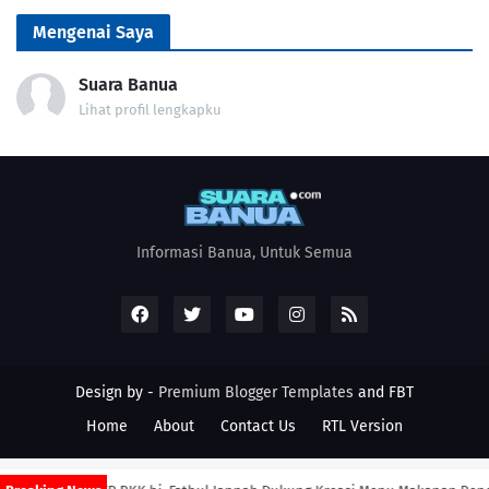
Mengenai Saya
Suara Banua
Lihat profil lengkapku
Informasi Banua, Untuk Semua
Design by -
Premium Blogger Templates
and
FBT
Home
About
Contact Us
RTL Version