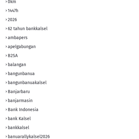
0km
1447h
2026
62 tahun bankkalsel
ambapers
apelgabungan
B2SA
balangan
bangunbanua
bangunbanuakalsel
Banjarbaru
banjarmasin
Bank Indonesia
bank Kalsel
bankkalsel
banuarallykalsel2026