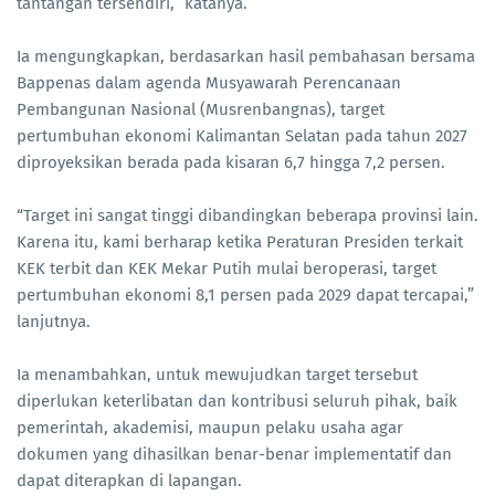
tantangan tersendiri,” katanya.
Ia mengungkapkan, berdasarkan hasil pembahasan bersama
Bappenas dalam agenda Musyawarah Perencanaan
Pembangunan Nasional (Musrenbangnas), target
pertumbuhan ekonomi Kalimantan Selatan pada tahun 2027
diproyeksikan berada pada kisaran 6,7 hingga 7,2 persen.
“Target ini sangat tinggi dibandingkan beberapa provinsi lain.
Karena itu, kami berharap ketika Peraturan Presiden terkait
KEK terbit dan KEK Mekar Putih mulai beroperasi, target
pertumbuhan ekonomi 8,1 persen pada 2029 dapat tercapai,”
lanjutnya.
Ia menambahkan, untuk mewujudkan target tersebut
diperlukan keterlibatan dan kontribusi seluruh pihak, baik
pemerintah, akademisi, maupun pelaku usaha agar
dokumen yang dihasilkan benar-benar implementatif dan
dapat diterapkan di lapangan.