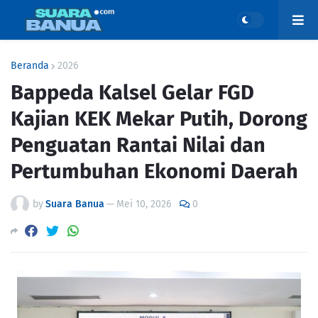
Beranda
2026
Bappeda Kalsel Gelar FGD
Kajian KEK Mekar Putih, Dorong
Penguatan Rantai Nilai dan
Pertumbuhan Ekonomi Daerah
by
Suara Banua
—
Mei 10, 2026
0