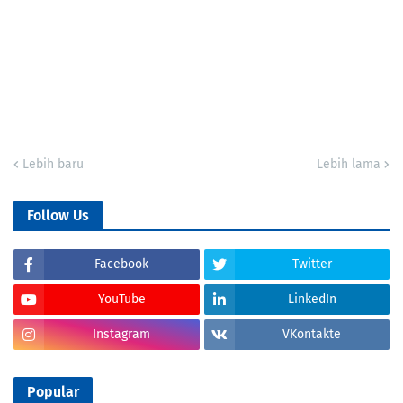
Lebih baru
Lebih lama
Follow Us
Facebook
Twitter
YouTube
LinkedIn
Instagram
VKontakte
Popular