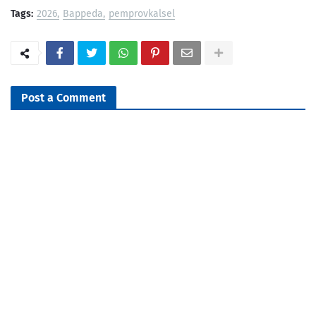
Tags:
2026
Bappeda
pemprovkalsel
Post a Comment