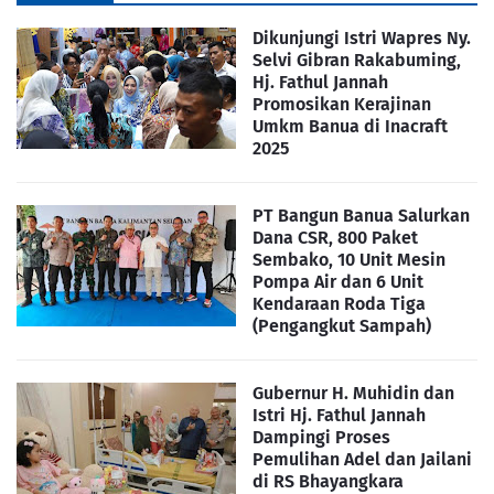
Dikunjungi Istri Wapres Ny.
Selvi Gibran Rakabuming,
Hj. Fathul Jannah
Promosikan Kerajinan
Umkm Banua di Inacraft
2025
PT Bangun Banua Salurkan
Dana CSR, 800 Paket
Sembako, 10 Unit Mesin
Pompa Air dan 6 Unit
Kendaraan Roda Tiga
(Pengangkut Sampah)
Gubernur H. Muhidin dan
Istri Hj. Fathul Jannah
Dampingi Proses
Pemulihan Adel dan Jailani
di RS Bhayangkara