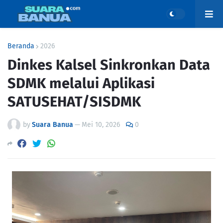
Beranda
2026
Dinkes Kalsel Sinkronkan Data
SDMK melalui Aplikasi
SATUSEHAT/SISDMK
by
Suara Banua
—
Mei 10, 2026
0