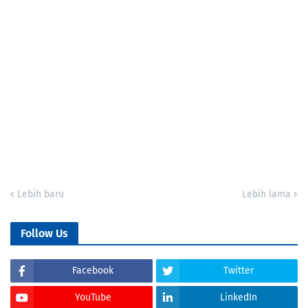
Lebih baru
Lebih lama
Follow Us
Facebook
Twitter
YouTube
LinkedIn