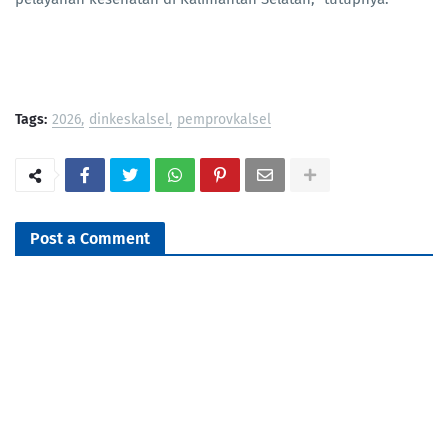
Tags:
2026
dinkeskalsel
pemprovkalsel
Post a Comment