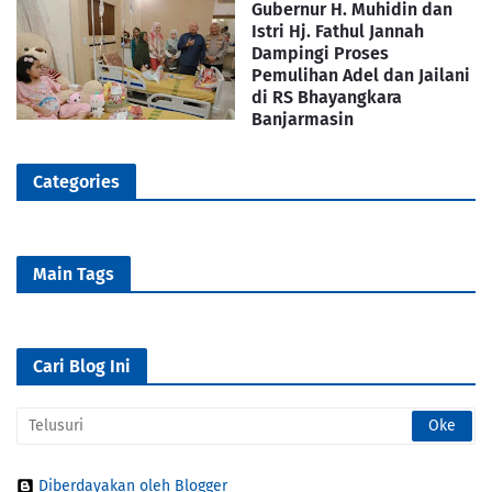
Gubernur H. Muhidin dan
Istri Hj. Fathul Jannah
Dampingi Proses
Pemulihan Adel dan Jailani
di RS Bhayangkara
Banjarmasin
Categories
Main Tags
Cari Blog Ini
Diberdayakan oleh Blogger